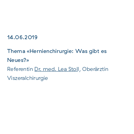
14.06.2019
Thema «Hernienchirurgie: Was gibt es
Neues?»
Referentin
Dr. med. Lea Stol
l, Oberärztin
Viszeralchirurgie