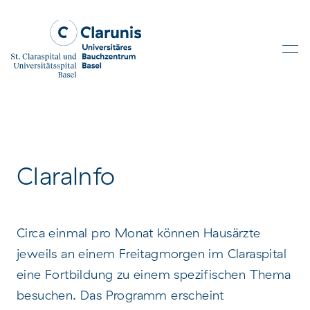
Skip to main content
ClaraInfo
Circa einmal pro Monat können Hausärzte
jeweils an einem Freitagmorgen im Claraspital
eine Fortbildung zu einem spezifischen Thema
besuchen. Das Programm erscheint