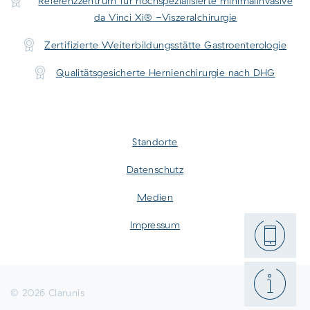
Referenzzentrum für hochspezialisierte minimalinvasive
da Vinci Xi® -Viszeralchirurgie
Zertifizierte Weiterbildungsstätte Gastroenterologie
Qualitätsgesicherte Hernienchirurgie nach DHG
Standorte
Datenschutz
Medien
Impressum
© 2026 Clarunis