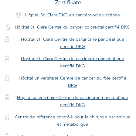
Zertifikate
Hôpital St. Clara DKG en cancérologie viscérale
Hôpital St. Clara Centre du cancer colorectal certifié DKG
Hôpital St. Clara Centre de carcinome pancréatique
certifié DKG
Hôpital St. Clara Centre de carcinome pancréatique
certifié DKG
Hôpital universitaire Centre de cancer du foie certifié
DKG
Hôpital universitaire Centre de carcinome pancréatique
certifié DKG
Centre de référence contrôlé pour la chirurgie bariatrique
et métabolique