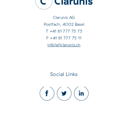
Clarunis AG
Postfach, 4002 Basel
T +41 61 777 75 75
F +41 61 777 75 11
info(at)clarunis.ch
Social Links