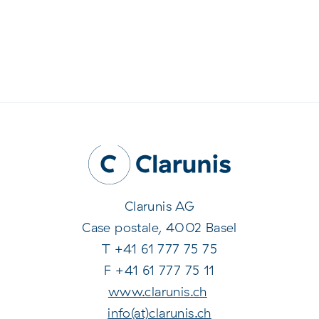
Clarunis AG
Case postale, 4002 Basel
T +41 61 777 75 75
F +41 61 777 75 11
www.clarunis.ch
info(at)clarunis.ch