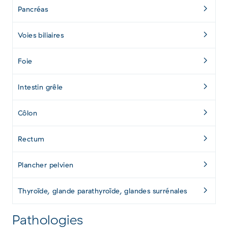
Pancréas
Voies biliaires
Foie
Intestin grêle
Côlon
Rectum
Plancher pelvien
Thyroïde, glande parathyroïde, glandes surrénales
Pathologies