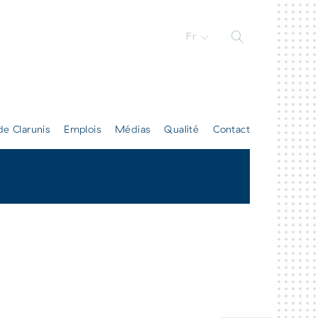
Fr
de Clarunis
Emplois
Médias
Qualité
Contact
Tous les contacts