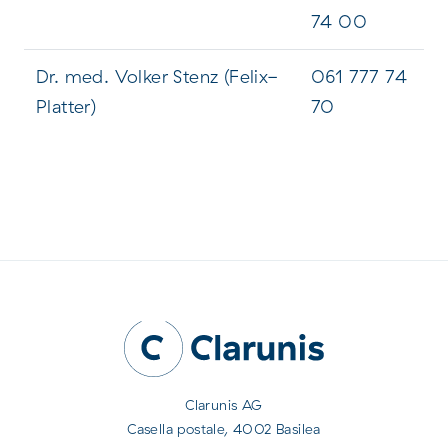
74 00
Dr. med. Volker Stenz (Felix-
061 777 74
Platter)
70
Clarunis AG
Casella postale, 4002 Basilea