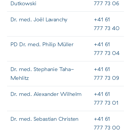
Dutkowski
777 73 06
Dr. med. Joël Lavanchy
+41 61
777 73 40
PD Dr. med. Philip Müller
+41 61
777 73 04
Dr. med. Stephanie Taha-
+41 61
Mehlitz
777 73 09
Dr. med. Alexander Wilhelm
+41 61
777 73 01
Dr. med. Sebastian Christen
+41 61
777 73 00