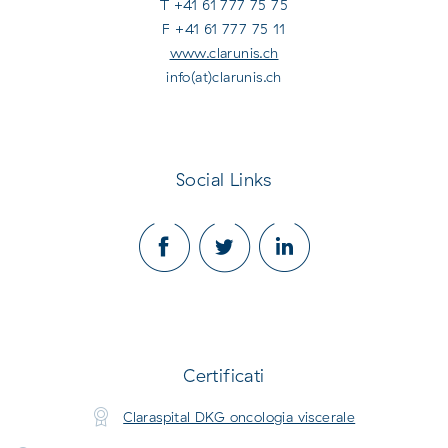
T +41 61 777 75 75
F +41 61 777 75 11
www.clarunis.ch
info(at)clarunis.ch
Social Links
Certificati
Claraspital DKG oncologia viscerale