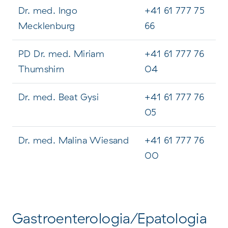
Dr. med. Ingo
+41 61 777 75
Mecklenburg
66
PD Dr. med. Miriam
+41 61 777 76
Thumshirn
04
Dr. med. Beat Gysi
+41 61 777 76
05
Dr. med. Malina Wiesand
+41 61 777 76
00
Gastroenterologia/Epatologia