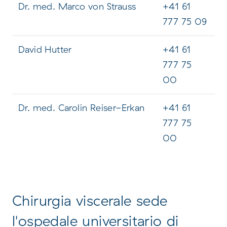
Dr. med. Marco von Strauss
+41 61
777 75 09
David Hutter
+41 61
777 75
00
Dr. med. Carolin Reiser-Erkan
+41 61
777 75
00
Chirurgia viscerale sede
l'ospedale universitario di