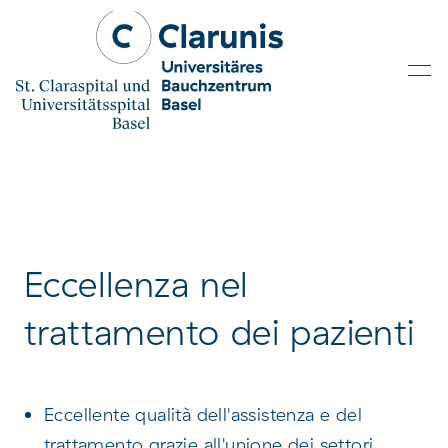
Skip to main content
Eccellenza nel
trattamento dei pazienti
Eccellente qualità dell'assistenza e del
trattamento grazie all'unione dei settori