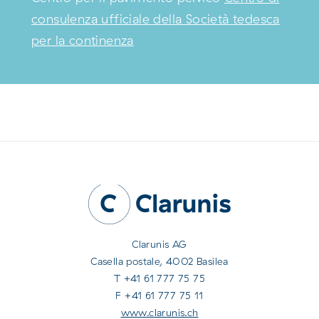
consulenza ufficiale della Società tedesca
per la continenza
Clarunis AG
Casella postale, 4002 Basilea
T +41 61 777 75 75
F +41 61 777 75 11
www.clarunis.ch