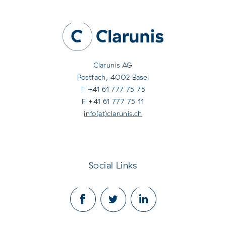
Clarunis AG
Postfach, 4002 Basel
T +41 61 777 75 75
F +41 61 777 75 11
info(at)clarunis.ch
Social Links