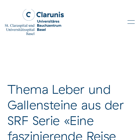
Skip to main content
Thema Leber und
Gallensteine aus der
SRF Serie «Eine
faszinierende Reise