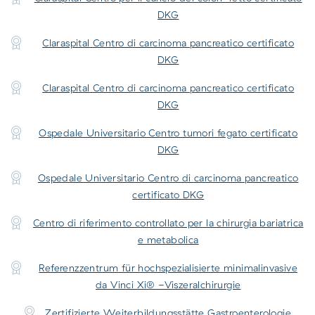
DKG
Claraspital Centro di carcinoma pancreatico certificato
DKG
Claraspital Centro di carcinoma pancreatico certificato
DKG
Ospedale Universitario Centro tumori fegato certificato
DKG
Ospedale Universitario Centro di carcinoma pancreatico
certificato DKG
Centro di riferimento controllato per la chirurgia bariatrica
e metabolica
Referenzzentrum für hochspezialisierte minimalinvasive
da Vinci Xi® -Viszeralchirurgie
Zertifizierte Weiterbildungsstätte Gastroenterologie