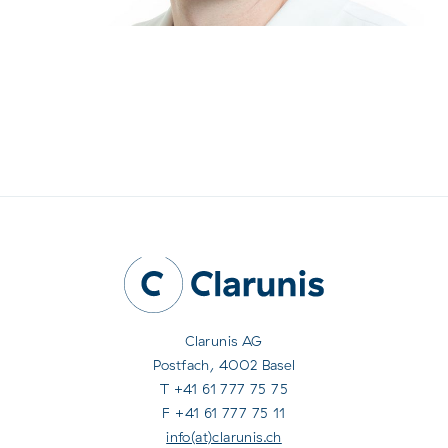
Clarunis AG
Postfach, 4002 Basel
T +41 61 777 75 75
F +41 61 777 75 11
info(at)clarunis.ch