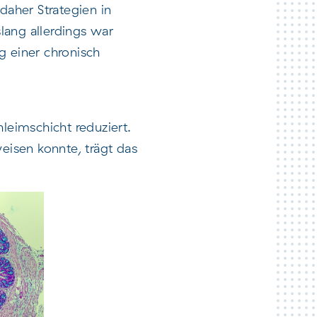
aher Strategien in
slang allerdings war
g einer chronisch
leimschicht reduziert.
isen konnte, trägt das