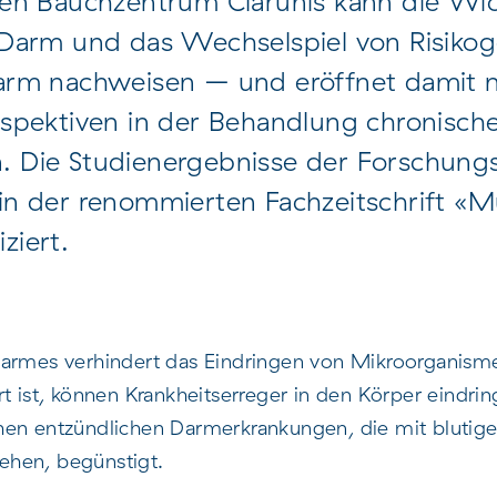
ren Bauchzentrum Clarunis kann die Wic
 Darm und das Wechselspiel von Risiko
arm nachweisen – und eröffnet damit 
spektiven in der Behandlung chronische
 Die Studienergebnisse der Forschung
in der renommierten Fachzeitschrift «M
ziert.
armes verhindert das Eindringen von Mikroorganismen
rt ist, können Krankheitserreger in den Körper eindri
hen entzündlichen Darmerkrankungen, die mit blutige
ehen, begünstigt.