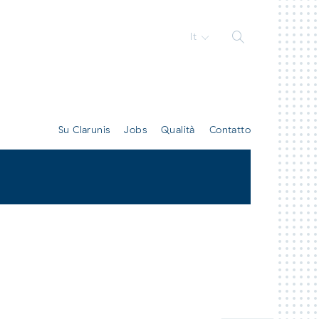
It
Su Clarunis
Jobs
Qualità
Contatto
Tutti contatti