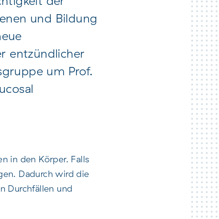
htigkeit der
genen und Bildung
neue
r entzündlicher
sgruppe um Prof.
ucosal
 in den Körper. Falls
ngen. Dadurch wird die
n Durchfällen und