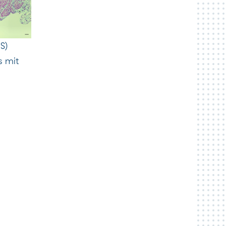
S)
s mit