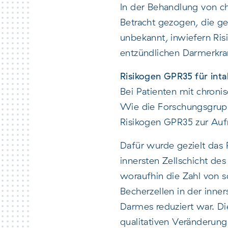
In der Behandlung von c
Betracht gezogen, die gez
unbekannt, inwiefern Ris
entzündlichen Darmerkra
Risikogen GPR35 für int
Bei Patienten mit chroni
Wie die Forschungsgru
Risikogen GPR35 zur Aufr
Dafür wurde gezielt das 
innersten Zellschicht de
woraufhin die Zahl von 
Becherzellen in der inner
Darmes reduziert war. Die
qualitativen Veränderun