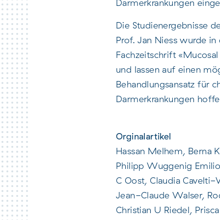
Darmerkrankungen eing
Die Studienergebnisse 
Prof. Jan Niess wurde i
Fachzeitschrift «Mucosal
und lassen auf einen mö
Behandlungsansatz für ch
Darmerkrankungen hoffe
Orginalartikel
Hassan Melhem, Berna K
Philipp Wuggenig Emilio 
C Oost, Claudia Cavelti-
Jean-Claude Walser, Ro
Christian U Riedel, Prisca