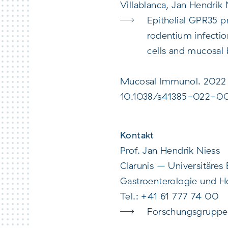
Villablanca, Jan Hendrik 
Epithelial GPR35 p
rodentium infectio
cells and mucosal b
Mucosal Immunol. 2022 
10.1038/s41385-022-0
Kontakt
Prof. Jan Hendrik Niess
Clarunis – Universitäres
Gastroenterologie und H
Tel.: +41 61 777 74 00
Forschungsgruppe 