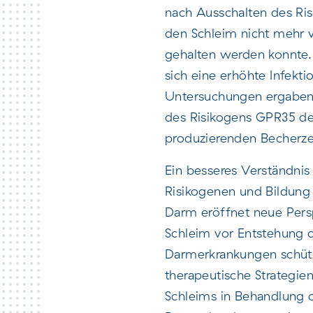
nach Ausschalten des Ri
den Schleim nicht mehr 
gehalten werden konnte.
sich eine erhöhte Infekt
Untersuchungen ergaben,
des Risikogens GPR35 de
produzierenden Becherze
Ein besseres Verständni
Risikogenen und Bildung
Darm eröffnet neue Pers
Schleim vor Entstehung c
Darmerkrankungen schüt
therapeutische Strategie
Schleims in Behandlung c