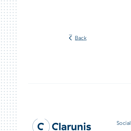
Back
Social