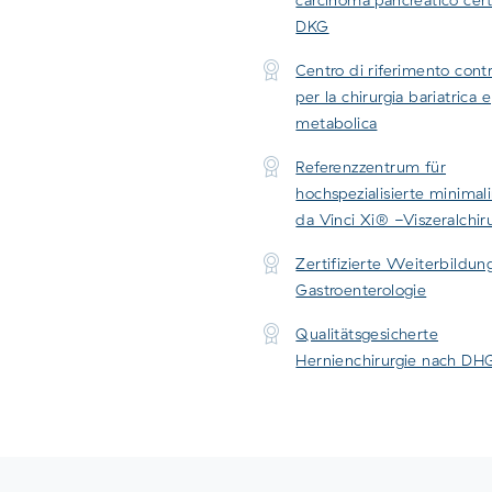
DKG
Centro di riferimento contr
per la chirurgia bariatrica e
metabolica
Referenzzentrum für
hochspezialisierte minimal
da Vinci Xi® -Viszeralchir
Zertifizierte Weiterbildun
Gastroenterologie
Qualitätsgesicherte
Hernienchirurgie nach DH