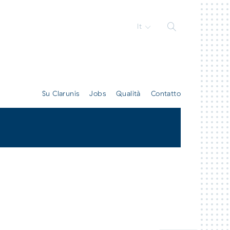
It
Su Clarunis
Jobs
Qualità
Contatto
Tutti contatti