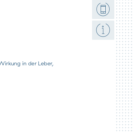
atter
Wirkung in der Leber,