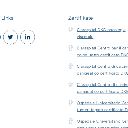
 Links
Zertifikate
Claraspital DKG oncologia
viscerale
Claraspital Centro per il ca
colon-retto certificato DK
Claraspital Centro di carc
pancreatico certificato DK
Claraspital Centro di carc
pancreatico certificato DK
Ospedale Universitario Ce
tumori fegato certificato 
Ospedale Universitario Cen
carcinoma pancreatico cert