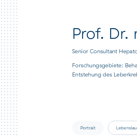
raggiungere il Claraspital
Prof. Dr
Senior Consultant Hepat
Forschungsgebiete: Behan
Entstehung des Leberkre
Portrait
Lebenslau