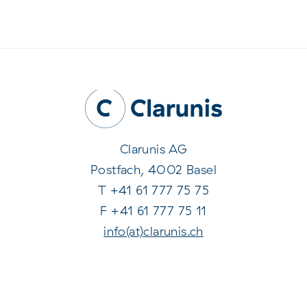
Clarunis AG
Postfach, 4002 Basel
T +41 61 777 75 75
F +41 61 777 75 11
info(at)clarunis.ch