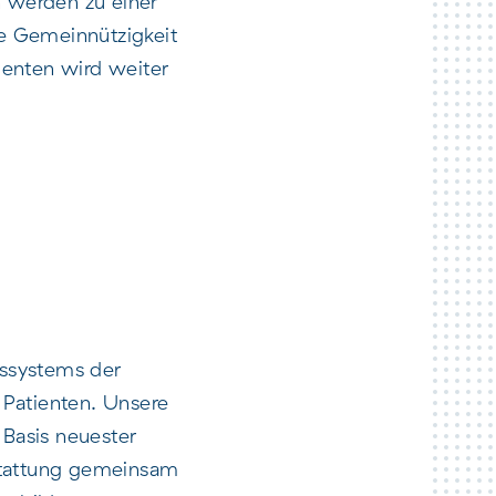
n werden zu einer
ie Gemeinnützigkeit
tienten wird weiter
gssystems der
 Patienten. Unsere
 Basis neuester
stattung gemeinsam