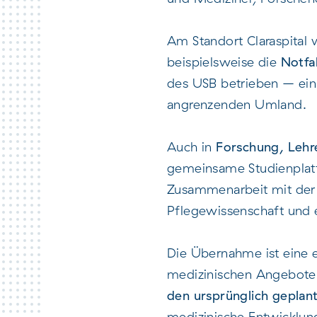
Am Standort Claraspital 
beispielsweise die
Notfa
des USB betrieben – ein 
angrenzenden Umland.
Auch in
Forschung, Lehr
gemeinsame Studienplatt
Zusammenarbeit mit der M
Pflegewissenschaft und e
Die Übernahme ist eine e
medizinischen Angebote 
den ursprünglich geplan
medizinische Entwicklung