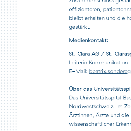
Zusammenschluss gestärkt
effizienteren, patienten
bleibt erhalten und die h
gestärkt.
Medienkontakt:
St. Clara AG / St. Clarasp
Leiterin Kommunikation
E-Mail:
beatrix.sonderegg
Über das Universitätsspi
Das Universitätsspital B
Nordwestschweiz. Im Zen
Ärztinnen, Ärzte und die
wissenschaftlicher Erke