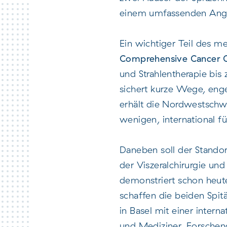
einem umfassenden Angeb
Ein wichtiger Teil des m
Comprehensive Cancer 
und Strahlentherapie bi
sichert kurze Wege, enge
erhält die Nordwestschwe
wenigen, international 
Daneben soll der Standort
der Viszeralchirurgie u
demonstriert schon heut
schaffen die beiden Spi
in Basel mit einer inter
und Mediziner, Forschend