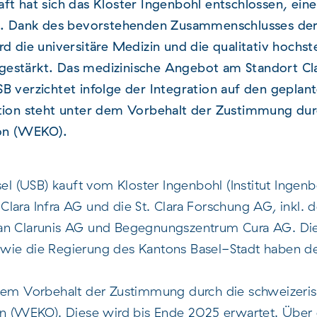
ft hat sich das Kloster Ingenbohl entschlossen, ein
en. Dank des bevorstehenden Zusammenschlusses der 
rd die universitäre Medizin und die qualitativ hochs
estärkt. Das medizinische Angebot am Standort Clar
SB verzichtet infolge der Integration auf den gepla
ktion steht unter dem Vorbehalt der Zustimmung dur
on (WEKO).
sel (USB) kauft vom Kloster Ingenbohl (Institut Ingenb
. Clara Infra AG und die St. Clara Forschung AG, inkl. d
an Clarunis AG und Begegnungszentrum Cura AG. Die 
wie die Regierung des Kantons Basel-Stadt haben de
 dem Vorbehalt der Zustimmung durch die schweizeri
(WEKO). Diese wird bis Ende 2025 erwartet. Über 