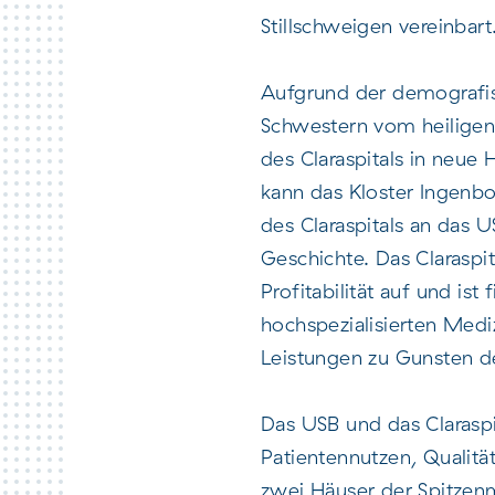
Stillschweigen vereinbart
Aufgrund der demografis
Schwestern vom heiligen 
des Claraspitals in neue
kann das Kloster Ingenbo
des Claraspitals an das 
Geschichte. Das Claraspi
Profitabilität auf und ist
hochspezialisierten Medi
Leistungen zu Gunsten d
Das USB und das Clarasp
Patientennutzen, Qualit
zwei Häuser der Spitzen