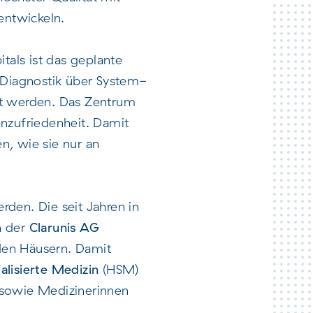
entwickeln.
tals ist das geplante
 Diagnostik über System-
lt werden. Das Zentrum
nzufriedenheit. Damit
n, wie sie nur an
rden. Die seit Jahren in
n der
Clarunis AG
den Häusern. Damit
alisierte Medizin
(HSM)
n sowie Medizinerinnen