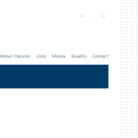
En
About Clarunis
Jobs
Media
Quality
Contact
All contacts