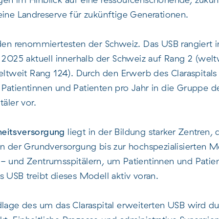
eine Landreserve für zukünftige Generationen.
 den renommiertesten der Schweiz. Das USB rangiert i
25 aktuell innerhalb der Schweiz auf Rang 2 (weltw
weltweit Rang 124). Durch den Erwerb des Claraspital
Patientinnen und Patienten pro Jahr in die Gruppe de
täler vor.
heitsversorgung
liegt in der Bildung starker Zentren, 
on der Grundversorgung bis zur hochspezialisierten M
l- und Zentrumsspitälern, um Patientinnen und Patie
s USB treibt dieses Modell aktiv voran.
dlage des um das Claraspital erweiterten USB wird d