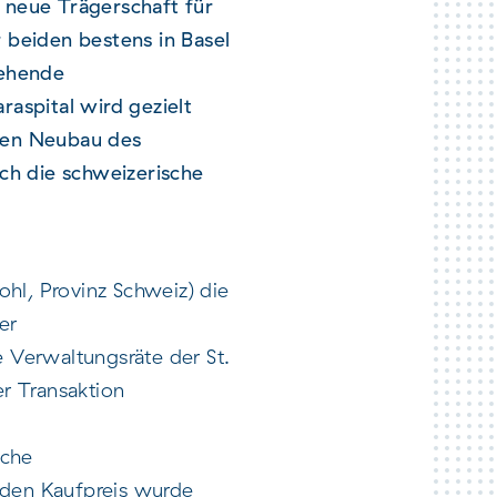
e neue Trägerschaft für
beiden bestens in Basel
tehende
aspital wird gezielt
nten Neubau des
ch die schweizerische
ohl, Provinz Schweiz) die
er
Verwaltungsräte der St.
r Transaktion
sche
den Kaufpreis wurde