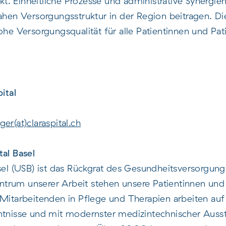
. Einheitliche Prozesse und administrative Synergie
nahen Versorgungsstruktur in der Region beitragen. D
ohe Versorgungsqualität für alle Patientinnen und Pa
ital
er(at)claraspital.ch
tal Basel
asel (USB) ist das Rückgrat des Gesundheitsversorgun
trum unserer Arbeit stehen unsere Patientinnen und
 Mitarbeitenden in Pflege und Therapien arbeiten auf
nntnisse und mit modernster medizintechnischer Aus