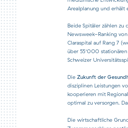
Arealplanung und erhält 
Beide Spitäler zählen zu
Newsweek-Ranking von 20
Claraspital auf Rang 7 (
über 55‘000 stationären 
Schweizer Universitätsspi
Die
Zukunft der Gesund
disziplinen Leistungen v
kooperieren mit Regiona
optimal zu versorgen. Da
Die wirtschaftliche Grun