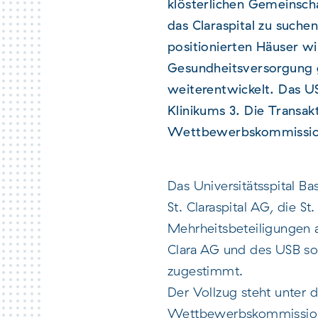
klösterlichen Gemeinscha
das Claraspital zu such
positionierten Häuser wi
Gesundheitsversorgung g
weiterentwickelt. Das U
Klinikums 3. Die Transa
Wettbewerbskommissi
Das Universitätsspital Ba
St. Claraspital AG, die St
Mehrheitsbeteiligungen 
Clara AG und des USB so
zugestimmt.
Der Vollzug steht unter
Wettbewerbskommission 