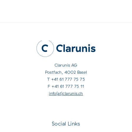
Clarunis AG
Postfach, 4002 Basel
T +41 61 777 75 75
F +41 61 777 75 11
info(at)clarunis.ch
Social Links