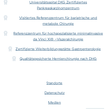
Universitätsspital DKG Zertifiziertes
Pankreaskarzinomzentrum
Visitiertes Referenzzentrum für bariatrische und
metabole Chirurgie
Referenzzentrum für hochspezialisierte minimalinvasive
da Vinci Xi® -Viszeralchirurgie
Zertifizierte Weiterbildungsstätte Gastroenterologie
Qualitätsgesicherte Hernienchirurgie nach DHG
Standorte
Datenschutz
Medien