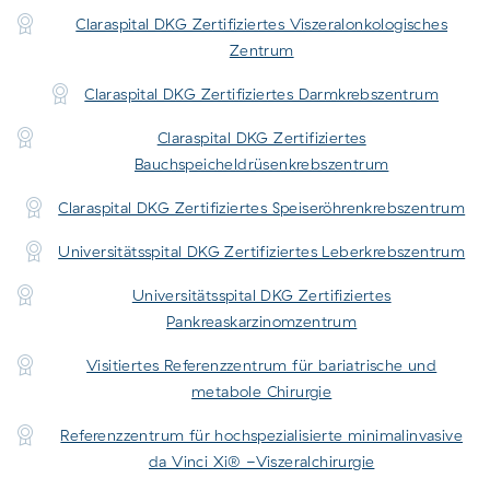
Claraspital DKG Zertifiziertes Viszeralonkologisches
Zentrum
Claraspital DKG Zertifiziertes Darmkrebszentrum
Claraspital DKG Zertifiziertes
Bauchspeicheldrüsenkrebszentrum
Claraspital DKG Zertifiziertes Speiseröhrenkrebszentrum
Universitätsspital DKG Zertifiziertes Leberkrebszentrum
Universitätsspital DKG Zertifiziertes
Pankreaskarzinomzentrum
Visitiertes Referenzzentrum für bariatrische und
metabole Chirurgie
Referenzzentrum für hochspezialisierte minimalinvasive
da Vinci Xi® -Viszeralchirurgie