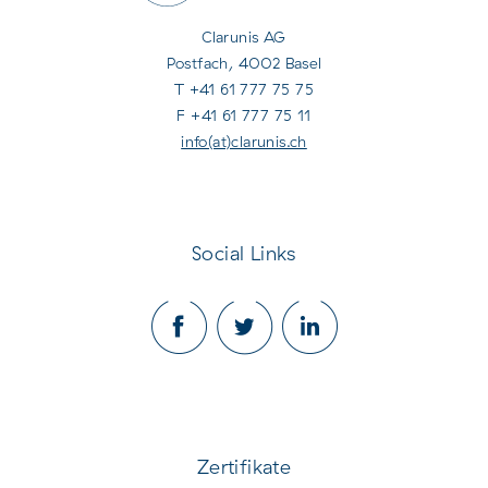
Clarunis AG
Postfach, 4002 Basel
T +41 61 777 75 75
F +41 61 777 75 11
info(at)clarunis.ch
Social Links
Zertifikate