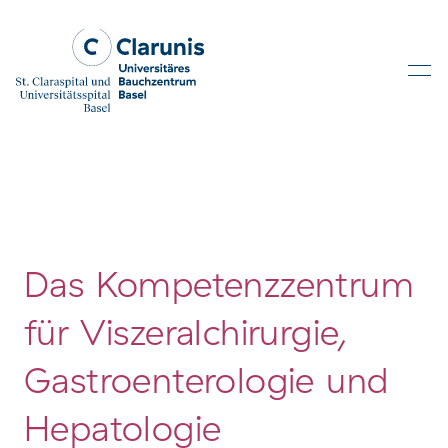
Skip to main content
Das Kompetenzzentrum
für Viszeralchirurgie,
Gastroenterologie und
Hepatologie