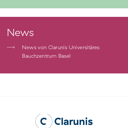
News
News von Clarunis Universitäres
Bauchzentrum Basel