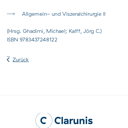
Allgemein- und Viszeralchirurgie II
(Hrsg. Ghadimi, Michael; Kalff, Jörg C.)
ISBN 9783437248122
Zurück