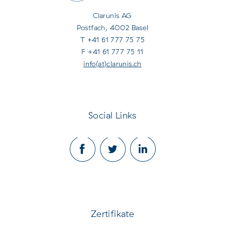
Clarunis AG
Postfach, 4002 Basel
T +41 61 777 75 75
F +41 61 777 75 11
info(at)clarunis.ch
Social Links
Zertifikate