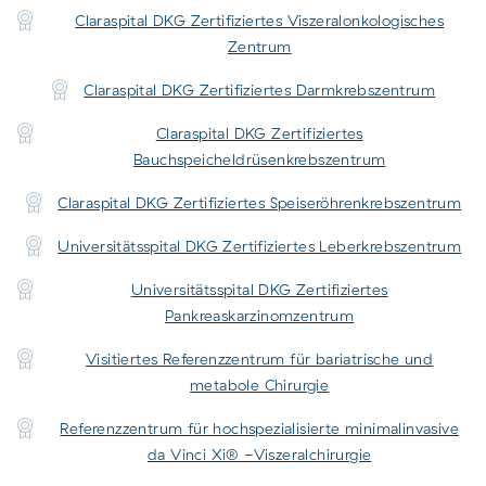
Claraspital DKG Zertifiziertes Viszeralonkologisches
Zentrum
Claraspital DKG Zertifiziertes Darmkrebszentrum
Claraspital DKG Zertifiziertes
Bauchspeicheldrüsenkrebszentrum
Claraspital DKG Zertifiziertes Speiseröhrenkrebszentrum
Universitätsspital DKG Zertifiziertes Leberkrebszentrum
Universitätsspital DKG Zertifiziertes
Pankreaskarzinomzentrum
Visitiertes Referenzzentrum für bariatrische und
metabole Chirurgie
Referenzzentrum für hochspezialisierte minimalinvasive
da Vinci Xi® -Viszeralchirurgie