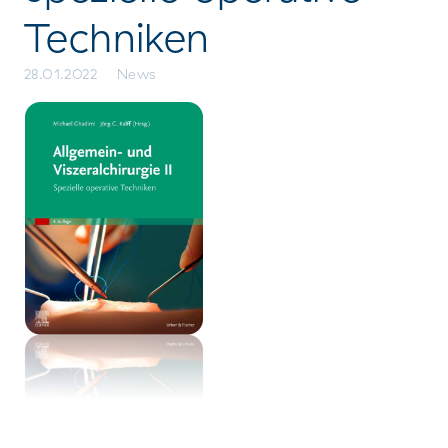
Techniken
28.01.2022
News