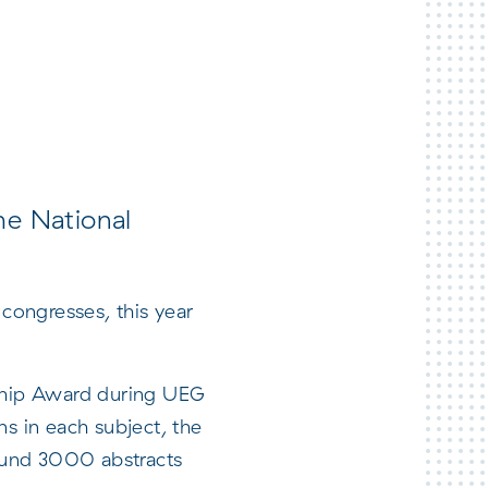
he National
congresses, this year
rship Award during UEG
s in each subject, the
round 3000 abstracts