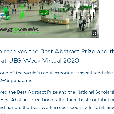
receives the Best Abstract Prize and t
 at UEG Week Virtual 2020.
 one of the world's most important visceral medicine 
VID-19 pandemic.
ved the Best Abstract Prize and the National Schola
est Abstract Prize honors the three best contribution
rd honors the best work in each country. In total, a