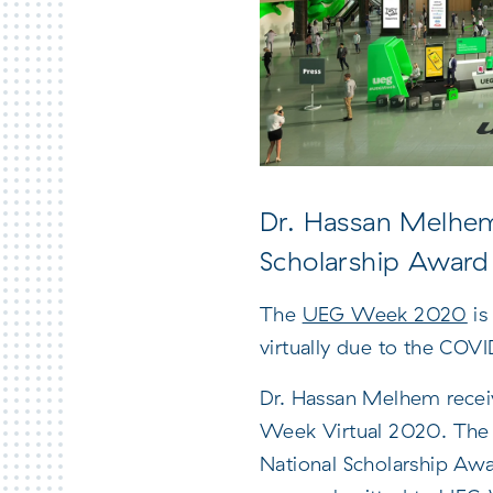
Zuweiser/innen
Dr. Hassan Melhem 
Scholarship Award
The
UEG Week 2020
is
virtually due to the CO
Dr. Hassan Melhem recei
Week Virtual 2020. The B
National Scholarship Awa