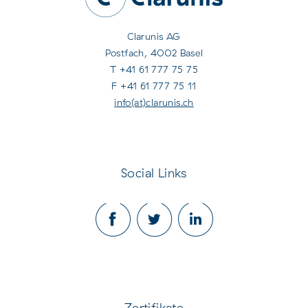
Clarunis AG
Postfach, 4002 Basel
T +41 61 777 75 75
F +41 61 777 75 11
info(at)clarunis.ch
Social Links
Zertifikate