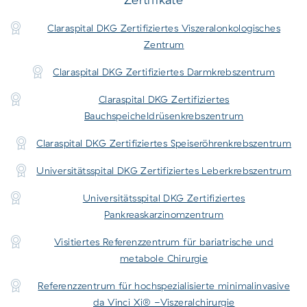
Claraspital DKG Zertifiziertes Viszeralonkologisches
Zentrum
Claraspital DKG Zertifiziertes Darmkrebszentrum
Claraspital DKG Zertifiziertes
Bauchspeicheldrüsenkrebszentrum
Claraspital DKG Zertifiziertes Speiseröhrenkrebszentrum
Universitätsspital DKG Zertifiziertes Leberkrebszentrum
Universitätsspital DKG Zertifiziertes
Pankreaskarzinomzentrum
Visitiertes Referenzzentrum für bariatrische und
metabole Chirurgie
Referenzzentrum für hochspezialisierte minimalinvasive
da Vinci Xi® -Viszeralchirurgie