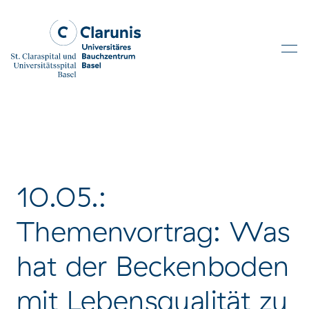
Skip to main content
10.05.:
Themenvortrag: Was
hat der Beckenboden
mit Lebensqualität zu