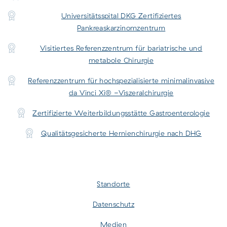
Universitätsspital DKG Zertifiziertes
Pankreaskarzinomzentrum
Visitiertes Referenzzentrum für bariatrische und
metabole Chirurgie
Referenzzentrum für hochspezialisierte minimalinvasive
da Vinci Xi® -Viszeralchirurgie
Zertifizierte Weiterbildungsstätte Gastroenterologie
Qualitätsgesicherte Hernienchirurgie nach DHG
Standorte
Datenschutz
Medien