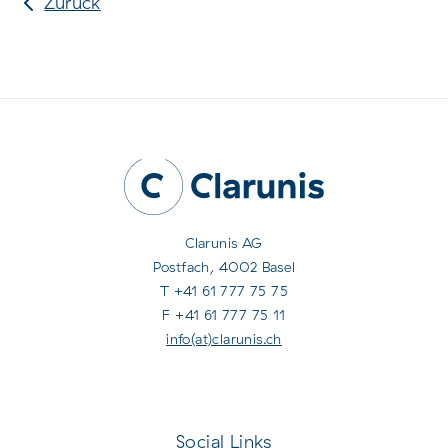
Zurück
Clarunis AG
Postfach, 4002 Basel
T +41 61 777 75 75
F +41 61 777 75 11
info(at)clarunis.ch
Social Links