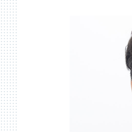
Zuweiser/innen