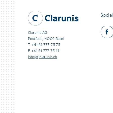
Social
Clarunis AG
Postfach, 4002 Basel
T +41 61 777 75 75
F +41 61 777 75 11
info(at)clarunis.ch