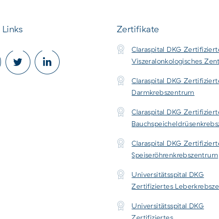
 Links
Zertifikate
Claraspital DKG Zertifiziert
Viszeralonkologisches Ze
Claraspital DKG Zertifiziert
Darmkrebszentrum
Claraspital DKG Zertifiziert
Bauchspeicheldrüsenkreb
Claraspital DKG Zertifiziert
Speiseröhrenkrebszentrum
Universitätsspital DKG
Zertifiziertes Leberkrebs
Universitätsspital DKG
Zertifiziertes